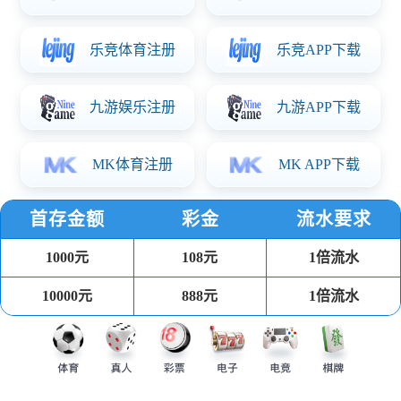
2026-06-09 15:01
44 次阅读
武汉三镇外援“跳水”获点球，海港球迷赛
后围堵大巴要说法？
中超联赛第12轮焦点战，上海海港主场迎战武汉三镇
的比赛以一种极具争议的方式落下帷幕。比赛最后时
刻，武汉三镇外援在禁区内疑似“跳水”获得点球，并
最终罚进扳平比分，这一判罚直接点燃了主场球迷的
怒火。赛后，情绪激动的海港球迷围堵了客队大巴，
高呼“要说法”，将赛场内的争议迅速演变为场外的对
峙事件。