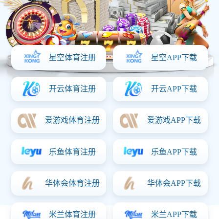
首页
/
体育新闻
/ 正文